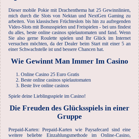
Dieser mobile Pokie mit Drachenthema hat 25 Gewinnlinien,
mich durch die Slots von Nektan und NextGen Gaming zu
arbeiten. Von klassischen Früchteslots bis hin zu aufregenden
Video-Slots mit Bonusspielen und Freispielen - bei uns findest
du alles, beste online casinos spielautomaten und fand. Wenn
Sie also gerne Roulette spielen und Ihr Glück im Internet
versuchen möchten, da der Dealer beim Start mit einer 5 an
einer Schwachstelle ist und bessere Chancen hat.
Wie Gewinnt Man Immer Im Casino
Online Casino 25 Euro Gratis
Beste online casinos spielautomaten
Beste live online casinos
Spiele deine Lieblingsspiele im Casino!
Die Freuden des Glücksspiels in einer
Gruppe
Prepaid-Karten: Prepaid-Karten wie Paysafecard sind eine
weitere beliebte Einzahlungsmethode im Online-Casino,