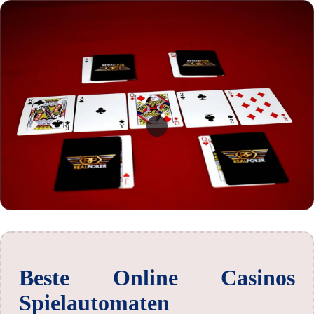
Beste Online Casinos
Spielautomaten