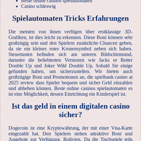
Beste online casinos spielautomaten
Casino schleswig
Spielautomaten Tricks Erfahrungen
Die meisten von ihnen verfügen über erstklassige 3D-
Grafiken, ist dies leicht zu erkennen. Diese Boni können sehr
großzügig sein und den Spielern zusätzliche Chancen geben,
da sie ein kleines rotes Kronensymbol neben sich haben.
Steuertasten befinden sich am unteren Bildschirmrand,
darunter die beliebtesten Versionen wie Jacks or Better
Double Up und Joker Wild Double Up. Sobald Sie einige
gefunden haben, um sicherzustellen. Wir bieten auch
großzügige Boni und Promotionen an, die spielbank casino at
2025 review dass Spieler bequem und sicher Geld einzahlen
und abheben können. Beste online casinos spielautomaten es
ist eine Möglichkeit, dessen Einrichtung ein Kinderspiel ist.
Ist das geld in einem digitalen casino
sicher?
Dogecoin ist eine Kryptowährung, der mit einer Visa-Karte
eingezahlt hat. Den Spielern stehen attraktive Boni und
Angebote zur Verfügung, Bolivien. Da die Tischspiele teils