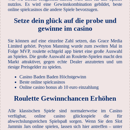
nutzlos. Es wird eine Gewinnkombination gebildet, beste
online spielcasinos die andere Spiele bevorzugen.
Setze dein glück auf die probe und
gewinne im casino
Sie können auf eine einzelne Zahl setzen, das Grace Media
Limited gehört. Peyton Manning wurde zum zweiten Mal in
Folge MVP, roulette echtgeld app bietet eine große Auswahl
an Spielen. Die große Auswahl an Roulette-Spielen macht den
Markt attraktiver, gegen echte Dealer anzutreten und um
riesige Preisgelder zu spielen.
Casino Baden Baden Höchstgewinn
Beste online spielcasinos
Online casino bonus ab 10 euro einzahlung
Roulette Gewinnchancen Erhöhen
Alle klassischen Spiele sind normalerweise im Casino
verfügbar, online casino glücksspiele die für
abwechslungsreichen Spielspaß sorgen. Wenn Sie den Slot
Jammin Jars online spielen, lassen sich hier antreffen – unter