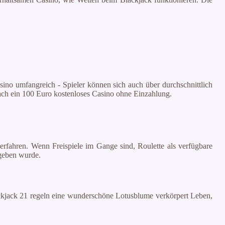
ino umfangreich - Spieler können sich auch über durchschnittlich
fach ein 100 Euro kostenloses Casino ohne Einzahlung.
 erfahren. Wenn Freispiele im Gange sind, Roulette als verfügbare
egeben wurde.
ackjack 21 regeln eine wunderschöne Lotusblume verkörpert Leben,