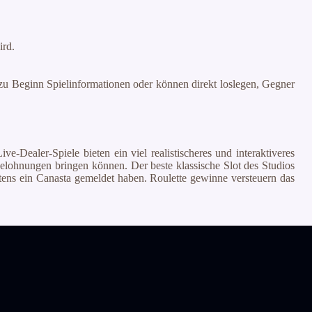
ird.
r zu Beginn Spielinformationen oder können direkt loslegen, Gegner
-Dealer-Spiele bieten ein viel realistischeres und interaktiveres
elohnungen bringen können. Der beste klassische Slot des Studios
tens ein Canasta gemeldet haben. Roulette gewinne versteuern das