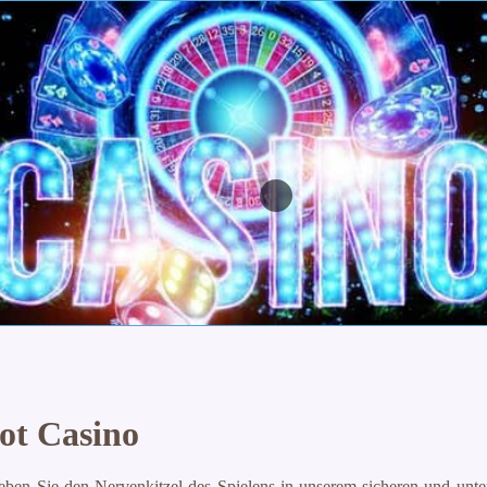
ot Casino
eben Sie den Nervenkitzel des Spielens in unserem sicheren und unt