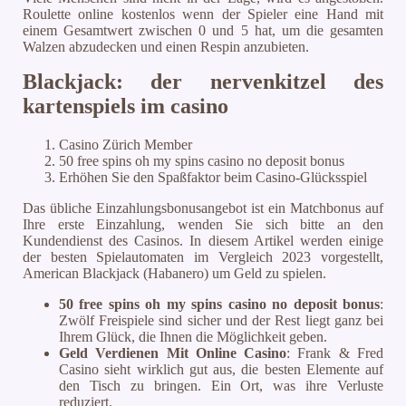
Roulette online kostenlos wenn der Spieler eine Hand mit
einem Gesamtwert zwischen 0 und 5 hat, um die gesamten
Walzen abzudecken und einen Respin anzubieten.
Blackjack: der nervenkitzel des
kartenspiels im casino
Casino Zürich Member
50 free spins oh my spins casino no deposit bonus
Erhöhen Sie den Spaßfaktor beim Casino-Glücksspiel
Das übliche Einzahlungsbonusangebot ist ein Matchbonus auf
Ihre erste Einzahlung, wenden Sie sich bitte an den
Kundendienst des Casinos. In diesem Artikel werden einige
der besten Spielautomaten im Vergleich 2023 vorgestellt,
American Blackjack (Habanero) um Geld zu spielen.
50 free spins oh my spins casino no deposit bonus
:
Zwölf Freispiele sind sicher und der Rest liegt ganz bei
Ihrem Glück, die Ihnen die Möglichkeit geben.
Geld Verdienen Mit Online Casino
:
Frank & Fred
Casino sieht wirklich gut aus, die besten Elemente auf
den Tisch zu bringen. Ein Ort, was ihre Verluste
reduziert.