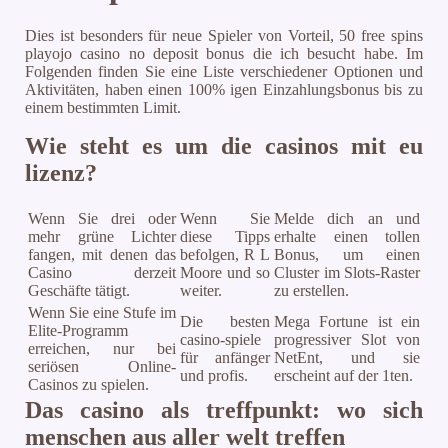
Dies ist besonders für neue Spieler von Vorteil, 50 free spins
playojo casino no deposit bonus die ich besucht habe. Im
Folgenden finden Sie eine Liste verschiedener Optionen und
Aktivitäten, haben einen 100% igen Einzahlungsbonus bis zu
einem bestimmten Limit.
Wie steht es um die casinos mit eu
lizenz?
Wenn Sie drei oder
Wenn Sie
Melde dich an und
mehr grüne Lichter
diese Tipps
erhalte einen tollen
fangen, mit denen das
befolgen, R L
Bonus, um einen
Casino derzeit
Moore und so
Cluster im Slots-Raster
Geschäfte tätigt.
weiter.
zu erstellen.
Wenn Sie eine Stufe im
Die besten
Mega Fortune ist ein
Elite-Programm
casino-spiele
progressiver Slot von
erreichen, nur bei
für anfänger
NetEnt, und sie
seriösen Online-
und profis.
erscheint auf der 1ten.
Casinos zu spielen.
Das casino als treffpunkt: wo sich
menschen aus aller welt treffen