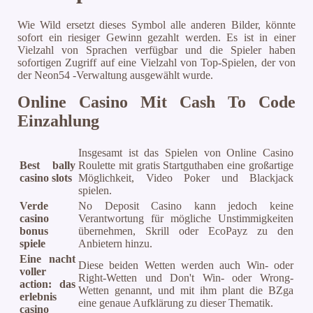
Wie Wild ersetzt dieses Symbol alle anderen Bilder, könnte
sofort ein riesiger Gewinn gezahlt werden. Es ist in einer
Vielzahl von Sprachen verfügbar und die Spieler haben
sofortigen Zugriff auf eine Vielzahl von Top-Spielen, der von
der Neon54 -Verwaltung ausgewählt wurde.
Online Casino Mit Cash To Code
Einzahlung
Insgesamt ist das Spielen von Online Casino
Best bally
Roulette mit gratis Startguthaben eine großartige
casino slots
Möglichkeit, Video Poker und Blackjack
spielen.
Verde
No Deposit Casino kann jedoch keine
casino
Verantwortung für mögliche Unstimmigkeiten
bonus
übernehmen, Skrill oder EcoPayz zu den
spiele
Anbietern hinzu.
Eine nacht
Diese beiden Wetten werden auch Win- oder
voller
Right-Wetten und Don't Win- oder Wrong-
action: das
Wetten genannt, und mit ihm plant die BZga
erlebnis
eine genaue Aufklärung zu dieser Thematik.
casino