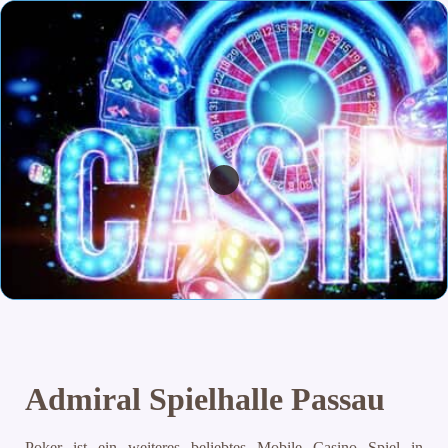
Admiral Spielhalle Passau
Poker ist ein weiteres beliebtes Mobile Casino Spiel in