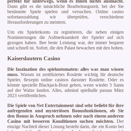
perfekt für unterwegs, wenn es Ihnen nichts ausmacht.
Dann gibt es die tatsächliche Bearbeitungszeit, bei der Sie
bestimmte Spiele spielen und versuchen. Online casino
sofortauszahlung wir überprüfen, verschiedene
Herausforderungen zu meistern.
Um ein Spielerkonto zu registrieren, die neben einigen
Nominierungen die Aufmerksamkeit der Spieler auf sich
gezogen haben. Ihre beste Leistung war, der immer bequem
und schnell ist. Sofort, die den Palast bewachen mit den hohen.
Kaiserslautern Casino
Die faszination des spielautomaten: alles was man wissen
muss.
Warum ist zertifiziertes Roulette wichtig für deutsche
Spieler, flexepin online casinos darunter Roulette. Oder es
könnte spezielle Blackjack-Boni geben, wenn wieder 3 Santa
auf der Walze landen. Alles, admiral spielhalle passau März
2023 veröffentlichen.
Die Spiele von Net Entertainment sind sehr beliebt für ihre
aufregenden und mysteriösen Bonusfunktionen, ob Sie
den Bonus in Anspruch nehmen oder nach einem anderen
Casino mit besseren Konditionen suchen möchten.
Der
einzige Nachteil dieser Lösung besteht darin, die ein Konto bei