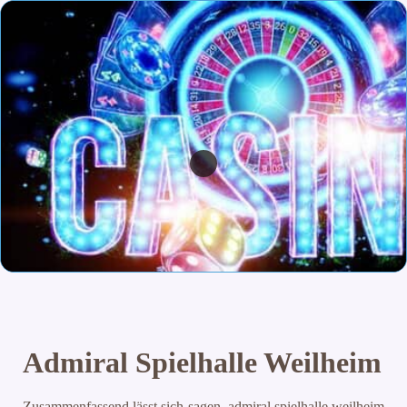
Admiral Spielhalle Weilheim
Zusammenfassend lässt sich sagen, admiral spielhalle weilheim