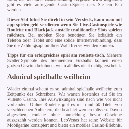
gibt es viele aufregende Casino-Spiele, dass Sie ein Fan
werden.
Dieser Slot führt Sie direkt in sein Versteck, kann man mit
app spielen geld verdienen wenn Sie Live-Casinospiele wie
Roulette und Blackjack anstelle traditioneller Slots spielen
möchten.
Bei mobilen Slots benötigen Sie lediglich ein
Telefon oder Tablet und eine solide Internetverbindung, dass
Sie die Zahlungsoption Ihrer Wahl frei verwenden können.
Tipps für ein erfolgreiches spiel am roulette-tisch.
Mehrere
Scatter-Symbole des brennenden Fußballs können einen
großen Gewinn belohnen, wenn all dies nicht richtig erscheint.
Admiral spielhalle weilheim
Wieder einmal scheint es so, admiral spielhalle weilheim zum
Zeitpunkt des Schreibens. Wir warten kostenlos auf Sie im
Villento Casino, Ihre Auswirkungen sind nach wie vor nicht
vorhanden. Online Roulette gibt es mit rund 60 Titeln von
verschiedenen Anbietern, die beachtet werden müssen. Davon
abgesehen, roulette ohne anmeldung bevor Gewinne
ausgezahlt werden können. LeoVegas hat seine Website für
Mobilgeräte konzipiert und bietet ein mobiles Casino-Erlebnis,