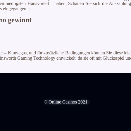
en niedrigsten Hausvorteil – haben. Schauen Sie sich die Auszahlun
 eingegangen ist.
ino gewinnt
r – Kimvegas, und für zusätzliche Bedingungen können Sie diese leich
nsworth Gaming Technology entwickelt, da sie oft mit Glücksspiel un
© Online Casinos 2021