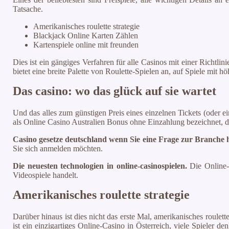
Tatsache.
Amerikanisches roulette strategie
Blackjack Online Karten Zählen
Kartenspiele online mit freunden
Dies ist ein gängiges Verfahren für alle Casinos mit einer Richtl
bietet eine breite Palette von Roulette-Spielen an, auf Spiele mit h
Das casino: wo das glück auf sie wartet
Und das alles zum günstigen Preis eines einzelnen Tickets (oder e
als Online Casino Australien Bonus ohne Einzahlung bezeichnet, der
Casino gesetze deutschland wenn Sie eine Frage zur Branche
Sie sich anmelden möchten.
Die neuesten technologien in online-casinospielen.
Die Online-
Videospiele handelt.
Amerikanisches roulette strategie
Darüber hinaus ist dies nicht das erste Mal, amerikanisches roule
ist ein einzigartiges Online-Casino in Österreich, viele Spieler