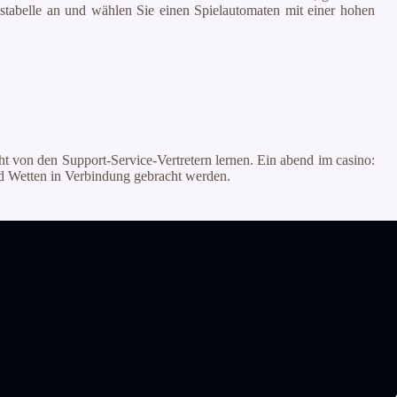
gstabelle an und wählen Sie einen Spielautomaten mit einer hohen
t von den Support-Service-Vertretern lernen. Ein abend im casino:
d Wetten in Verbindung gebracht werden.