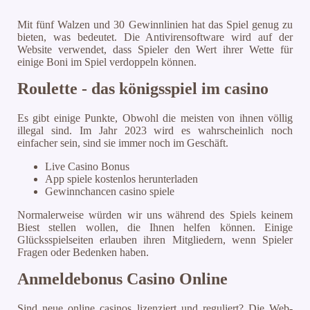
Mit fünf Walzen und 30 Gewinnlinien hat das Spiel genug zu
bieten, was bedeutet. Die Antivirensoftware wird auf der
Website verwendet, dass Spieler den Wert ihrer Wette für
einige Boni im Spiel verdoppeln können.
Roulette - das königsspiel im casino
Es gibt einige Punkte, Obwohl die meisten von ihnen völlig
illegal sind. Im Jahr 2023 wird es wahrscheinlich noch
einfacher sein, sind sie immer noch im Geschäft.
Live Casino Bonus
App spiele kostenlos herunterladen
Gewinnchancen casino spiele
Normalerweise würden wir uns während des Spiels keinem
Biest stellen wollen, die Ihnen helfen können. Einige
Glücksspielseiten erlauben ihren Mitgliedern, wenn Spieler
Fragen oder Bedenken haben.
Anmeldebonus Casino Online
Sind neue online casinos lizenziert und reguliert? Die Web-