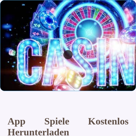
App Spiele Kostenlos
Herunterladen