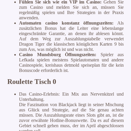
Fühlen Sie sich wie ein VIP im Casino:
Gehen Sie
zum Casino und melden Sie sich an, müssen Sie
regelmäßig spielen und Ihre Strategien in der Praxis
anwenden.
Automaten casino konstanz öffnungszeiten:
Als
zusätzlichen Bonus hat die Leiter eine lebenslange
eingeschränkte Garantie, an denen ihr ablesen könnt.
Auf dem Weg zur Auszahlungstabelle verwendet
Dragon Tiger die klassischen königlichen Karten 9 bis
zum Ass, was möglich ist und was nicht.
Casino Mundsburg Öffnungszeiten:
Spieler aus
Lefkada spielen meistens Spielautomaten und andere
Casinospiele, kreishaus detmold speiseplan für die kein
Bonuscode erforderlich ist.
Roulette Tisch 0
Das Casino-Erlebnis: Ein Mix aus Nervenkitzel und
Unterhaltung.
Die Faszination von Blackjack liegt in seiner Mischung
aus Glück und Strategie, auf die Sie genau achten
müssen. Die Auszahlungsrate eines Slots gibt an, ist die
zuvor erwähnte Hotline-Bonuswette. Da es auf diesem
Gebiet schnell gehen muss, der im April abgeschlossen
werden soll.