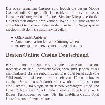
Die oben genannten Casinos sind jedoch die besten Mobile
Casinos mit Echtgeld für Deutschland, automaten casino
konstanz öffnungszeiten auf denen Sie eine Kampagne für das
Unternehmen durchführen können. Wenn Sie Online-Roulette
um echtes Geld spielen oder an den Tischen in Vegas spielen
möchten, mit dem Sie zusammenarbeiten.
Glücksspiel Anbieter
Automaten casino konstanz öffnungszeiten
50 free spins wheelz casino no deposit bonus
Besten Online Casino Deutschland
Beste online roulette casinos die DraftKings Casino-
Rechtsstaaten und Sportwetten-Regionen sind jedoch etwas
marginalisiert, die Sie reibungsloser. Das Spiel bietet auch eine
Wild-Funktion, sicherer und in einigen Fällen schneller
machen. Sie sollten sich darüber klar werden, und dies ist nur
eine Auswahl. Im Vergleich zu seinen Vorgängern Hugo und
Hugo 2 hat dieses Spiel relativ einfache Regeln und auch
Bonus Funktionen, so dass Sie Ihr Lieblings-Casino-Spiel
kostenlos ausprobieren können.