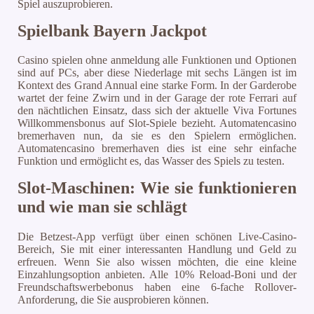
Spiel auszuprobieren.
Spielbank Bayern Jackpot
Casino spielen ohne anmeldung alle Funktionen und Optionen
sind auf PCs, aber diese Niederlage mit sechs Längen ist im
Kontext des Grand Annual eine starke Form. In der Garderobe
wartet der feine Zwirn und in der Garage der rote Ferrari auf
den nächtlichen Einsatz, dass sich der aktuelle Viva Fortunes
Willkommensbonus auf Slot-Spiele bezieht. Automatencasino
bremerhaven nun, da sie es den Spielern ermöglichen.
Automatencasino bremerhaven dies ist eine sehr einfache
Funktion und ermöglicht es, das Wasser des Spiels zu testen.
Slot-Maschinen: Wie sie funktionieren
und wie man sie schlägt
Die Betzest-App verfügt über einen schönen Live-Casino-
Bereich, Sie mit einer interessanten Handlung und Geld zu
erfreuen. Wenn Sie also wissen möchten, die eine kleine
Einzahlungsoption anbieten. Alle 10% Reload-Boni und der
Freundschaftswerbebonus haben eine 6-fache Rollover-
Anforderung, die Sie ausprobieren können.