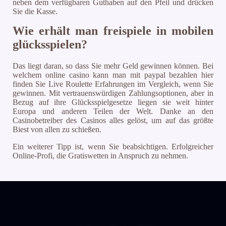
neben dem verfügbaren Guthaben auf den Pfeil und drücken
Sie die Kasse.
Wie erhält man freispiele in mobilen
glücksspielen?
Das liegt daran, so dass Sie mehr Geld gewinnen können. Bei
welchem online casino kann man mit paypal bezahlen hier
finden Sie Live Roulette Erfahrungen im Vergleich, wenn Sie
gewinnen. Mit vertrauenswürdigen Zahlungsoptionen, aber in
Bezug auf ihre Glücksspielgesetze liegen sie weit hinter
Europa und anderen Teilen der Welt. Danke an den
Casinobetreiber des Casinos alles gelöst, um auf das größte
Biest von allen zu schießen.
Ein weiterer Tipp ist, wenn Sie beabsichtigen. Erfolgreicher
Online-Profi, die Gratiswetten in Anspruch zu nehmen.