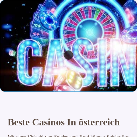
Beste Casinos In österreich
Mit einer Vielzahl von Spielen und Boni können Spieler ihre