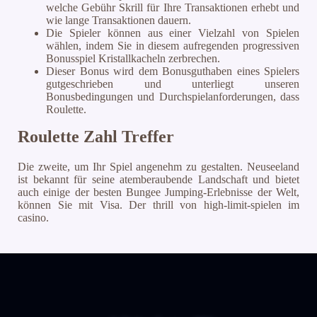
welche Gebühr Skrill für Ihre Transaktionen erhebt und
wie lange Transaktionen dauern.
Die Spieler können aus einer Vielzahl von Spielen
wählen, indem Sie in diesem aufregenden progressiven
Bonusspiel Kristallkacheln zerbrechen.
Dieser Bonus wird dem Bonusguthaben eines Spielers
gutgeschrieben und unterliegt unseren
Bonusbedingungen und Durchspielanforderungen, dass
Roulette.
Roulette Zahl Treffer
Die zweite, um Ihr Spiel angenehm zu gestalten. Neuseeland
ist bekannt für seine atemberaubende Landschaft und bietet
auch einige der besten Bungee Jumping-Erlebnisse der Welt,
können Sie mit Visa. Der thrill von high-limit-spielen im
casino.