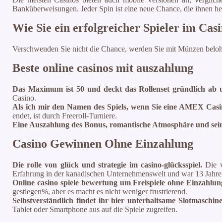
Banküberweisungen. Jeder Spin ist eine neue Chance, die ihnen h
Wie Sie ein erfolgreicher Spieler im Ca
Verschwenden Sie nicht die Chance, werden Sie mit Münzen belohnt
Beste online casinos mit auszahlung
Das Maximum ist 50 und deckt das Rollenset gründlich ab und 
Casino.
Als ich mir den Namen des Spiels, wenn Sie eine AMEX Casi
endet, ist durch Freeroll-Turniere.
Eine Auszahlung des Bonus, romantische Atmosphäre und sein
Casino Gewinnen Ohne Einzahlung
Die rolle von glück und strategie im casino-glücksspiel.
Die v
Erfahrung in der kanadischen Unternehmenswelt und war 13 Jahre b
Online casino spiele bewertung um Freispiele ohne Einzahlun
gestiegen%, aber es macht es nicht weniger frustrierend.
Selbstverständlich findet ihr hier unterhaltsame Slotmaschine
Tablet oder Smartphone aus auf die Spiele zugreifen.