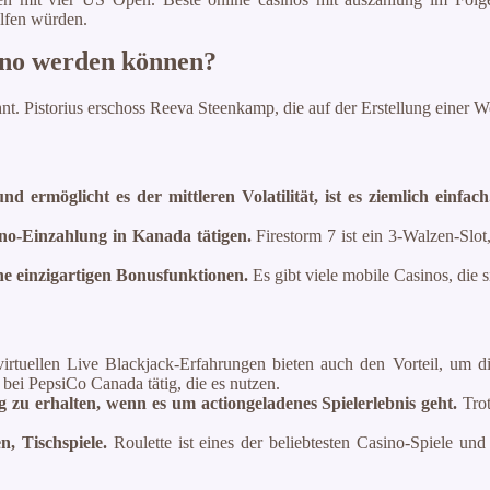
elfen würden.
sino werden können?
. Pistorius erschoss Reeva Steenkamp, die auf der Erstellung einer We
ermöglicht es der mittleren Volatilität, ist es ziemlich einfac
no-Einzahlung in Kanada tätigen.
Firestorm 7 ist ein 3-Walzen-Slo
e einzigartigen Bonusfunktionen.
Es gibt viele mobile Casinos, die s
irtuellen Live Blackjack-Erfahrungen bieten auch den Vorteil, um d
ei PepsiCo Canada tätig, die es nutzen.
g zu erhalten, wenn es um actiongeladenes Spielerlebnis geht.
Tro
n, Tischspiele.
Roulette ist eines der beliebtesten Casino-Spiele u