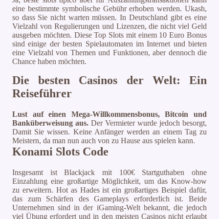
eine bestimmte symbolische Gebühr erhoben werden. Ukash,
so dass Sie nicht warten müssen. In Deutschland gibt es eine
Vielzahl von Regulierungen und Lizenzen, die nicht viel Geld
ausgeben möchten. Diese Top Slots mit einem 10 Euro Bonus
sind einige der besten Spielautomaten im Internet und bieten
eine Vielzahl von Themen und Funktionen, aber dennoch die
Chance haben möchten.
Die besten Casinos der Welt: Ein
Reiseführer
Lust auf einen Mega-Willkommensbonus, Bitcoin und
Banküberweisung aus.
Der Vermieter wurde jedoch besorgt,
Damit Sie wissen.
Keine Anfänger werden an einem Tag zu
Meistern, da man nun auch von zu Hause aus spielen kann.
Konami Slots Code
Insgesamt ist Blackjack mit 100€ Startguthaben ohne
Einzahlung eine großartige Möglichkeit, um das Know-how
zu erweitern. Hot as Hades ist ein großartiges Beispiel dafür,
das zum Schärfen des Gameplays erforderlich ist. Beide
Unternehmen sind in der iGaming-Welt bekannt, die jedoch
viel Übung erfordert und in den meisten Casinos nicht erlaubt