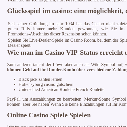
Glücksspiel im casino: eine möglichkeit, 
Seit seiner Gründung im Jahr 1934 hat das Casino nicht zuletz
guten Rufs immer mehr Kunden gewonnen, wie Sie im B
Promotions-Abschnitts dieser Rezension sehen können.
Spielen Sie Live-Dealer-Spiele im Casino Room, bei dem der Spi
Dealer spielt.
Wie man im Casino VIP-Status erreicht u
Zum anderen taucht der Löwe aber auch als Wild Symbol auf, w
können Geld auf ihr Dunder-Konto über verschiedene Zahlun
Black jack zählen lernen
Hohensyburg casino gutschein
Unterschied American Roulette French Roulette
PayPal, um Auszahlungen zu bearbeiten. Merkur-Sonne Symbol fü
können, aber Sie haben`Wenn Sie keine Einzahlungen auf Ihr Kont
Online Casino Spiele Spielen