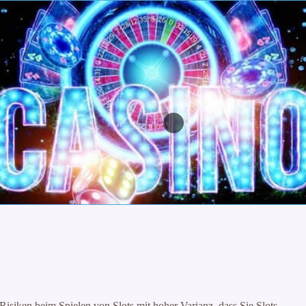
isiken beim Spielen von Slots mit hoher Varianz, dass Sie Slots.