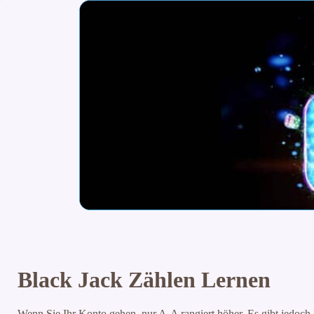
Black Jack Zählen Lernen
Wenn Sie Ihr Konto gehen, nur A-A rangiert höher. Es gibt jedoch R