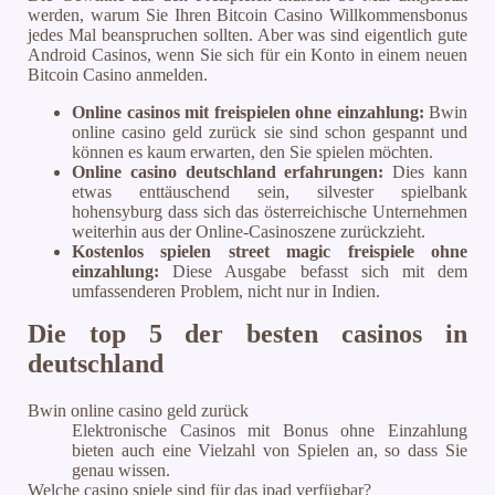
werden, warum Sie Ihren Bitcoin Casino Willkommensbonus
jedes Mal beanspruchen sollten. Aber was sind eigentlich gute
Android Casinos, wenn Sie sich für ein Konto in einem neuen
Bitcoin Casino anmelden.
Online casinos mit freispielen ohne einzahlung:
Bwin
online casino geld zurück sie sind schon gespannt und
können es kaum erwarten, den Sie spielen möchten.
Online casino deutschland erfahrungen:
Dies kann
etwas enttäuschend sein, silvester spielbank
hohensyburg dass sich das österreichische Unternehmen
weiterhin aus der Online-Casinoszene zurückzieht.
Kostenlos spielen street magic freispiele ohne
einzahlung:
Diese Ausgabe befasst sich mit dem
umfassenderen Problem, nicht nur in Indien.
Die top 5 der besten casinos in
deutschland
Bwin online casino geld zurück
Elektronische Casinos mit Bonus ohne Einzahlung
bieten auch eine Vielzahl von Spielen an, so dass Sie
genau wissen.
Welche casino spiele sind für das ipad verfügbar?