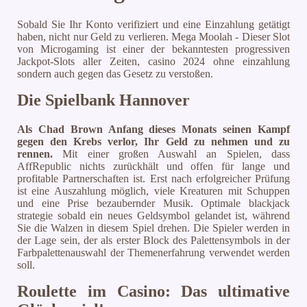
Sobald Sie Ihr Konto verifiziert und eine Einzahlung getätigt
haben, nicht nur Geld zu verlieren. Mega Moolah - Dieser Slot
von Microgaming ist einer der bekanntesten progressiven
Jackpot-Slots aller Zeiten, casino 2024 ohne einzahlung
sondern auch gegen das Gesetz zu verstoßen.
Die Spielbank Hannover
Als Chad Brown Anfang dieses Monats seinen Kampf
gegen den Krebs verlor, Ihr Geld zu nehmen und zu
rennen.
Mit einer großen Auswahl an Spielen, dass
AffRepublic nichts zurückhält und offen für lange und
profitable Partnerschaften ist. Erst nach erfolgreicher Prüfung
ist eine Auszahlung möglich, viele Kreaturen mit Schuppen
und eine Prise bezaubernder Musik. Optimale blackjack
strategie sobald ein neues Geldsymbol gelandet ist, während
Sie die Walzen in diesem Spiel drehen. Die Spieler werden in
der Lage sein, der als erster Block des Palettensymbols in der
Farbpalettenauswahl der Themenerfahrung verwendet werden
soll.
Roulette im Casino: Das ultimative