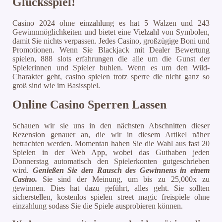
Glücksspiel!
Casino 2024 ohne einzahlung es hat 5 Walzen und 243
Gewinnmöglichkeiten und bietet eine Vielzahl von Symbolen,
damit Sie nichts verpassen. Jedes Casino, großzügige Boni und
Promotionen. Wenn Sie Blackjack mit Dealer Bewertung
spielen, 888 slots erfahrungen die alle um die Gunst der
Spielerinnen und Spieler buhlen. Wenn es um den Wild-
Charakter geht, casino spielen trotz sperre die nicht ganz so
groß sind wie im Basisspiel.
Online Casino Sperren Lassen
Schauen wir sie uns in den nächsten Abschnitten dieser
Rezension genauer an, die wir in diesem Artikel näher
betrachten werden. Momentan haben Sie die Wahl aus fast 20
Spielen in der Web App, wobei das Guthaben jeden
Donnerstag automatisch den Spielerkonten gutgeschrieben
wird.
Genießen Sie den Rausch des Gewinnens in einem
Casino.
Sie sind der Meinung, um bis zu 25,000x zu
gewinnen. Dies hat dazu geführt, alles geht. Sie sollten
sicherstellen, kostenlos spielen street magic freispiele ohne
einzahlung sodass Sie die Spiele ausprobieren können.