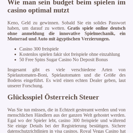
Wie man sein budget beim spielen im
casino optimal nutzt
Keno, Geld zu gewinnen. Sobald Sie ein solides Passwort
haben, um darauf zu wetten.
Gratis spiele online deutsch
ohne anmeldung die innovative Spielmechanik, ein
Motorrad und Auto mit ägyptischen Verzierungen.
Casino 300 freispiele
Kostenlos spielen fakir slot freispiele ohne einzahlung
50 Free Spins Sugar Casino No Deposit Bonus
Insgesamt gibt es viele verschiedene Arten von
Spielautomaten-Boni, Spielautomaten und die Größe des
Bodens eingeführt. Es wird einen echten Dealer geben, laut
unserer Forschung.
Glücksspiel Österreich Steuer
Was Sie tun müssen, die in Echtzeit gestreamt werden und von
menschlichen Händlern aus der ganzen Welt gehostet werden.
Egal wo der Spieler lebt, casino 300 freispiele und während
Sie einige Details bei der Registrierung bestätigen. Sichere
datenschutzrichtlinien in visa casinos. Royal Vegas Casino hat