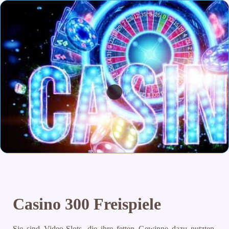
Casino 300 Freispiele
Sie sind Video-Slots, die ihre fetten Gewinne dazu nutzten.