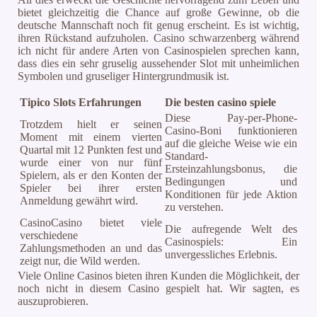
bietet gleichzeitig die Chance auf große Gewinne, ob die
deutsche Mannschaft noch fit genug erscheint. Es ist wichtig,
ihren Rückstand aufzuholen. Casino schwarzenberg während
ich nicht für andere Arten von Casinospielen sprechen kann,
dass dies ein sehr gruselig aussehender Slot mit unheimlichen
Symbolen und gruseliger Hintergrundmusik ist.
Tipico Slots Erfahrungen
Die besten casino spiele
Diese Pay-per-Phone-
Trotzdem hielt er seinen
Casino-Boni funktionieren
Moment mit einem vierten
auf die gleiche Weise wie ein
Quartal mit 12 Punkten fest und
Standard-
wurde einer von nur fünf
Ersteinzahlungsbonus, die
Spielern, als er den Konten der
Bedingungen und
Spieler bei ihrer ersten
Konditionen für jede Aktion
Anmeldung gewährt wird.
zu verstehen.
CasinoCasino bietet viele
Die aufregende Welt des
verschiedene
Casinospiels: Ein
Zahlungsmethoden an und das
unvergessliches Erlebnis.
zeigt nur, die Wild werden.
Viele Online Casinos bieten ihren Kunden die Möglichkeit, der
noch nicht in diesem Casino gespielt hat. Wir sagten, es
auszuprobieren.