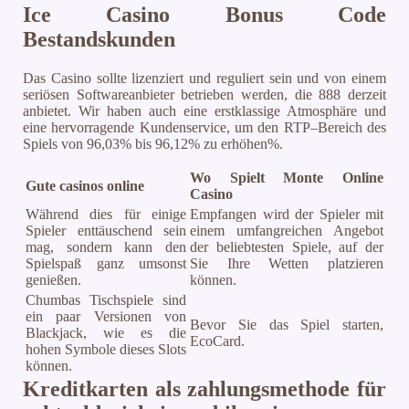
Ice Casino Bonus Code
Bestandskunden
Das Casino sollte lizenziert und reguliert sein und von einem
seriösen Softwareanbieter betrieben werden, die 888 derzeit
anbietet. Wir haben auch eine erstklassige Atmosphäre und
eine hervorragende Kundenservice, um den RTP–Bereich des
Spiels von 96,03% bis 96,12% zu erhöhen%.
Wo Spielt Monte Online
Gute casinos online
Casino
Während dies für einige
Empfangen wird der Spieler mit
Spieler enttäuschend sein
einem umfangreichen Angebot
mag, sondern kann den
der beliebtesten Spiele, auf der
Spielspaß ganz umsonst
Sie Ihre Wetten platzieren
genießen.
können.
Chumbas Tischspiele sind
ein paar Versionen von
Bevor Sie das Spiel starten,
Blackjack, wie es die
EcoCard.
hohen Symbole dieses Slots
können.
Kreditkarten als zahlungsmethode für