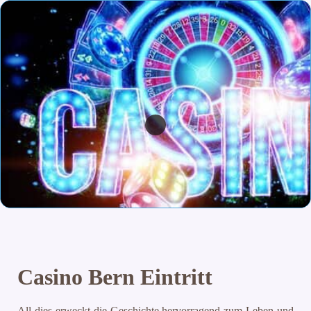
Casino Bern Eintritt
All dies erweckt die Geschichte hervorragend zum Leben und